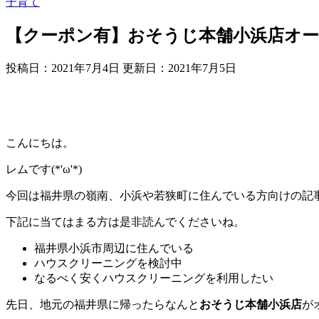
子育て
【クーポン有】おそうじ本舗小浜店オ
投稿日：2021年7月4日 更新日：
2021年7月5日
こんにちは。
レムです(*'ω'*)
今回は福井県の嶺南、小浜や若狭町に住んでいる方向けの記
下記に当てはまる方は是非読んでくださいね。
福井県小浜市周辺に住んでいる
ハウスクリーニングを検討中
なるべく安くハウスクリーニングを利用したい
先日、地元の福井県に帰ったらなんと
おそうじ本舗小浜店
が