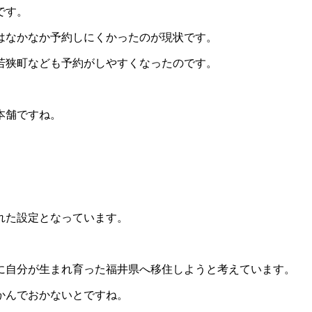
です。
はなかなか予約しにくかったのが現状です。
若狭町なども予約がしやすくなったのです。
本舗ですね。
れた設定となっています。
に自分が生まれ育った福井県へ移住しようと考えています。
かんでおかないとですね。