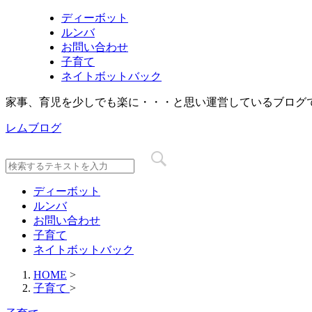
ディーボット
ルンバ
お問い合わせ
子育て
ネイトボットバック
家事、育児を少しでも楽に・・・と思い運営しているブログ
レムブログ
ディーボット
ルンバ
お問い合わせ
子育て
ネイトボットバック
HOME
>
子育て
>