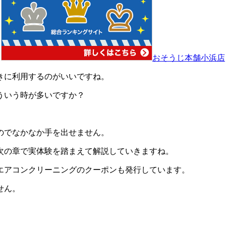
おそうじ本舗小浜店
きに利用するのがいいですね。
ういう時が多いですか？
のでなかなか手を出せません。
次の章で実体験を踏まえて解説していきますね。
エアコンクリーニングのクーポンも発行しています。
せん。