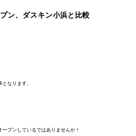
ープン、ダスキン小浜と比較
事となります。
オープンしているではありませんか！