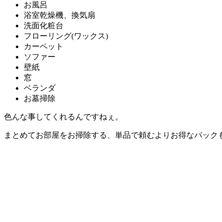
お風呂
浴室乾燥機、換気扇
洗面化粧台
フローリング(ワックス)
カーペット
ソファー
壁紙
窓
ベランダ
お墓掃除
色んな事してくれるんですねぇ。
まとめてお部屋をお掃除する、単品で頼むよりお得なパック