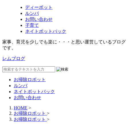
ディーボット
ルンバ
お問い合わせ
子育て
ネイトボットバック
家事、育児を少しでも楽に・・・と思い運営しているブログ
です。
レムブログ
お掃除ロボット
ルンバ
ネイトボットバック
お問い合わせ
HOME
>
お掃除ロボット
>
お掃除ロボット
>