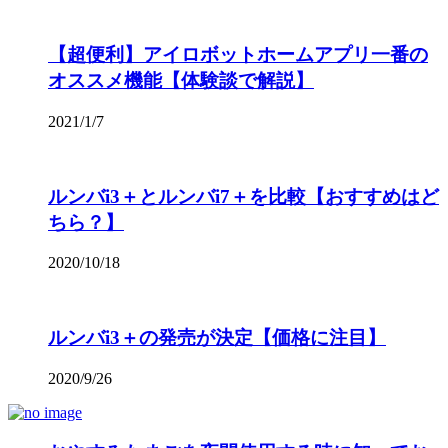
【超便利】アイロボットホームアプリ一番の
オススメ機能【体験談で解説】
2021/1/7
ルンバi3＋とルンバi7＋を比較【おすすめはど
ちら？】
2020/10/18
ルンバi3＋の発売が決定【価格に注目】
2020/9/26