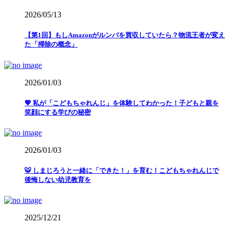
2026/05/13
【第1回】もしAmazonがルンバを買収していたら？物流王者が変え
た「掃除の概念」
2026/01/03
💖 私が「こどもちゃれんじ」を体験してわかった！子どもと親を
笑顔にする学びの秘密
2026/01/03
🐯 しまじろうと一緒に「できた！」を育む！こどもちゃれんじで
後悔しない幼児教育を
2025/12/21