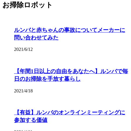
お掃除ロボット
ルンバと赤ちゃんの事故についてメーカーに
問い合わせてみた
2021/6/12
【年間1日以上の自由をあなたへ】ルンバで毎
日のお掃除を手放す暮らし
2021/4/18
【有益】ルンバのオンラインミーティングに
参加する価値