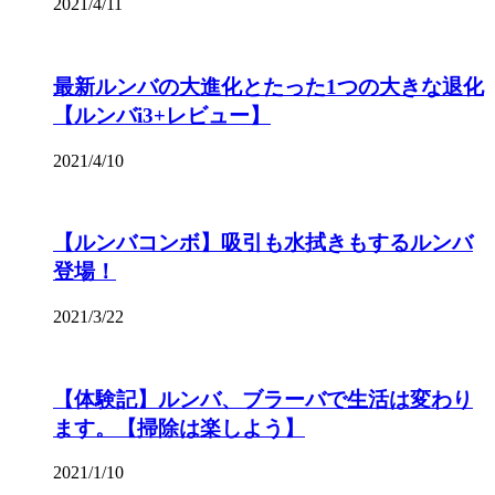
2021/4/11
最新ルンバの大進化とたった1つの大きな退化
【ルンバi3+レビュー】
2021/4/10
【ルンバコンボ】吸引も水拭きもするルンバ
登場！
2021/3/22
【体験記】ルンバ、ブラーバで生活は変わり
ます。【掃除は楽しよう】
2021/1/10