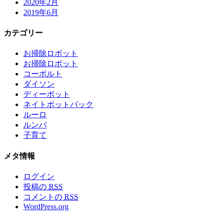
2020年2月
2019年6月
カテゴリー
お掃除ロボット
お掃除ロボット
コーボルト
ダイソン
ディーボット
ネイトボットバック
ルーロ
ルンバ
子育て
メタ情報
ログイン
投稿の
RSS
コメントの
RSS
WordPress.org