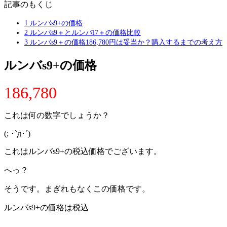
記事のもくじ
1
ルンバs9+の価格
2
ルンバs9＋とルンバi7＋の価格比較
3
ルンバs9＋の価格186,780円は妥当か？購入するまでの考え方
ルンバs9+の価格
186,780
これは何の数字でしょうか？
(; ･`д･´)
これはルンバs9+の税込価格でございます。
へっ？
そうです。まぎれもなくこの価格です。
ルンバs9+の価格は税込