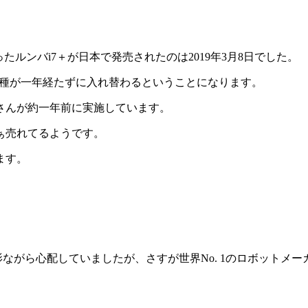
ルンバi7＋が日本で発売されたのは2019年3月8日でした。
上位機種が一年経たずに入れ替わるということになります。
SAさんが約一年前に実施しています。
ぁ売れてるようです。
ます。
ながら心配していましたが、さすが世界No. 1のロボットメ