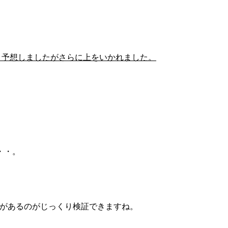
ると予想しましたがさらに上をいかれました。
・・。
値があるのがじっくり検証できますね。