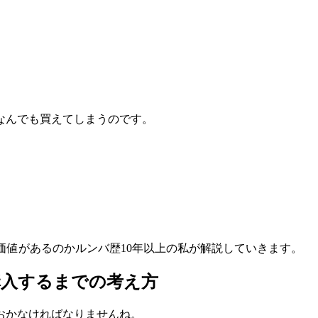
なんでも買えてしまうのです。
円の価値があるのかルンバ歴10年以上の私が解説していきます。
？購入するまでの考え方
おかなければなりませんね。