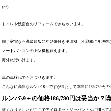
(^^)
トイレや洗面台のリフォームできちゃいます。
同じ家電なら高級炊飯器や乾燥付き洗濯機、冷蔵庫に食洗機
ノートパソコンの上位機種買えます。
海外旅行いけます。
車の車検代でもおつりきます。
こんなに高価なルンバs9＋ですが果たして本当に186,780
ルンバs9＋の価格186,780円は妥当か
遅くなりましたがここでアイロボットジャパンさんに謝って