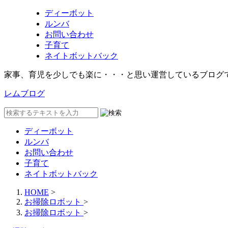
ディーボット
ルンバ
お問い合わせ
子育て
ネイトボットバック
家事、育児を少しでも楽に・・・と思い運営しているブログ
レムブログ
ディーボット
ルンバ
お問い合わせ
子育て
ネイトボットバック
HOME
>
お掃除ロボット
>
お掃除ロボット
>