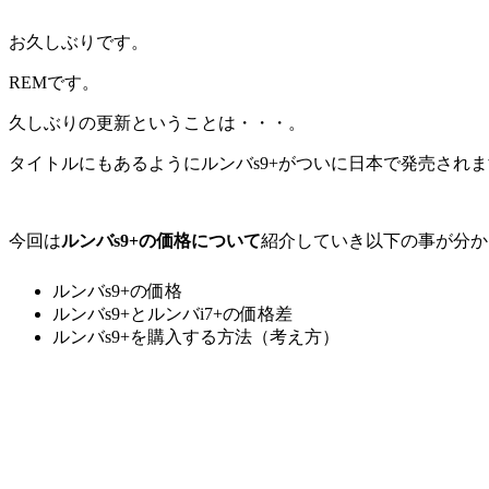
お久しぶりです。
REMです。
久しぶりの更新ということは・・・。
タイトルにもあるようにルンバs9+がついに日本で発売され
今回は
ルンバs9+の価格について
紹介していき以下の事が分か
ルンバs9+の価格
ルンバs9+とルンバi7+の価格差
ルンバs9+を購入する方法（考え方）