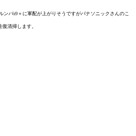
ルンバs9＋に軍配が上がりそうですがパナソニックさんのこ
往復清掃します。