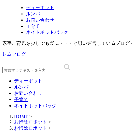
ディーボット
ルンバ
お問い合わせ
子育て
ネイトボットバック
家事、育児を少しでも楽に・・・と思い運営しているブログ
レムブログ
ディーボット
ルンバ
お問い合わせ
子育て
ネイトボットバック
HOME
>
お掃除ロボット
>
お掃除ロボット
>