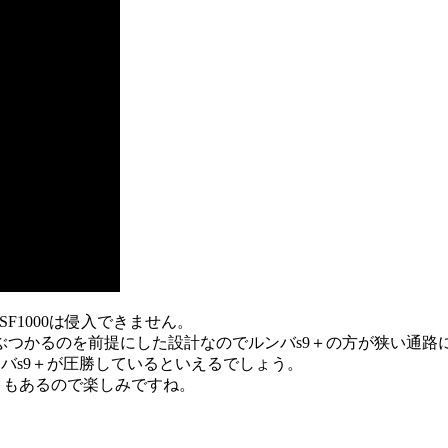
SF1000は侵入できません。
ぶつかるのを前提にした設計なのでルンバs9＋の方が狭い通路
ルンバs9＋が圧勝しているといえるでしょう。
こともあるので楽しみですね。