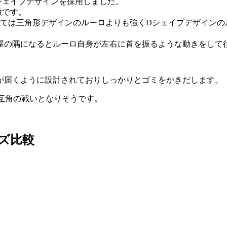
シェイプデザインを採用
しました。
徴です。
ては三角形デザインのルーロよりも強くDシェイプデザインの
屋の隅になるとルーロ自身が左右に首を振るような動きをして
が届くように設計されておりしっかりとゴミをかきだします。
0も互角の戦いとなりそうです。
イズ比較