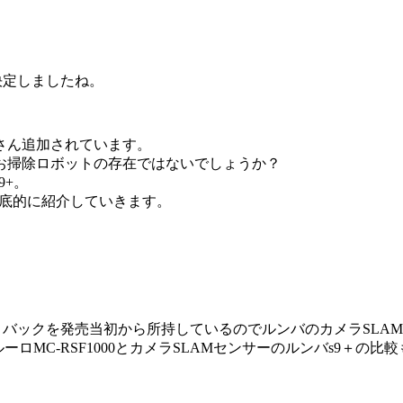
が決定しましたね。
さん追加されています。
お掃除ロボットの存在ではないでしょうか？
9+。
底的に紹介していきます。
ットバックを発売当初から所持しているので
ルンバのカメラSLA
ロMC-RSF1000とカメラSLAMセンサーのルンバs9＋の