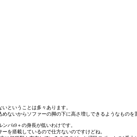
ないということは多々あります。
込めないからソファーの脚の下に高さ増しできるようなものを
㎝もルンバs9＋の身長が低いわけです。
ンサーを搭載しているので仕方ないのですけどね。