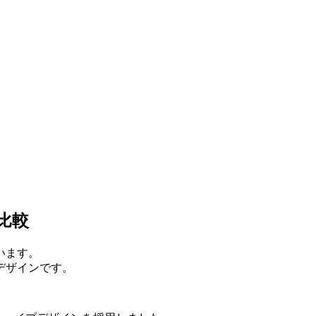
観比較
います。
デザインです。