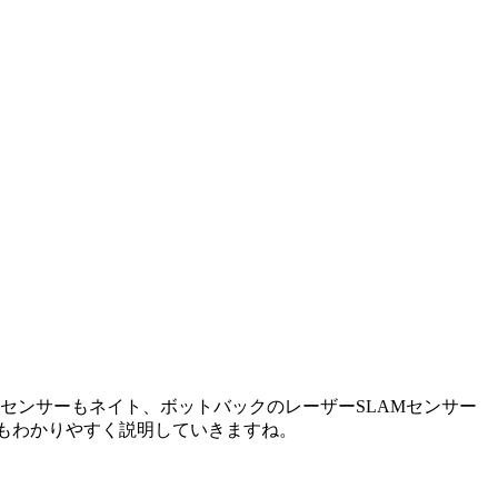
Mセンサー
も
ネイト、ボットバックのレーザーSLAMセンサー
比較もわかりやすく説明していきますね。