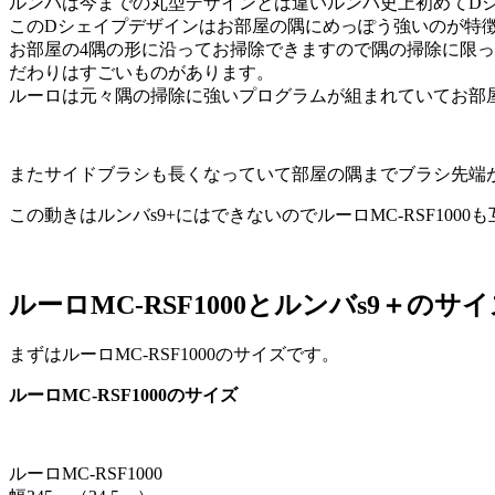
ルンバは今までの丸型デザインとは違い
ルンバ史上初めてD
このDシェイプデザインはお部屋の隅にめっぽう強いのが特
お部屋の4隅の形に沿ってお掃除できますので隅の掃除に限っ
だわりはすごいものがあります。
ルーロは元々隅の掃除に強いプログラムが組まれていてお部
またサイドブラシも長くなっていて部屋の隅までブラシ先端
この動きはルンバs9+にはできないのでルーロMC-RSF100
ルーロMC-RSF1000とルンバs9＋のサ
まずはルーロMC-RSF1000のサイズです。
ルーロMC-RSF1000のサイズ
ルーロMC-RSF1000